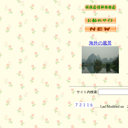
海外の風景
サイト内検索:
...... Last Modified on