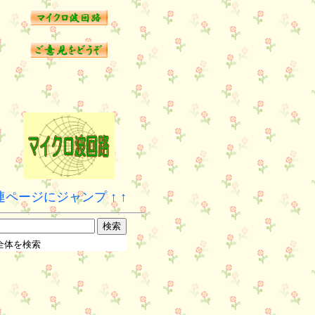
ページにジャンプ ↑ ↑
全体を検索