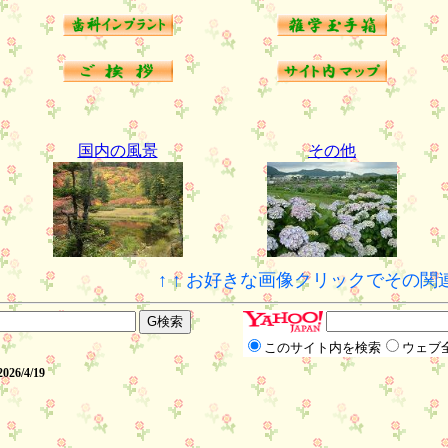
国内の風景
その他
↑ ↑ お好きな画像クリックでその関連
このサイト内を検索
ウェブ
2026/4/19